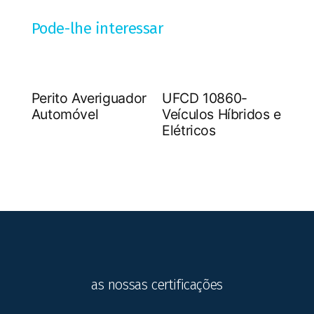
Pode-lhe interessar
Perito Averiguador
UFCD 10860-
Automóvel
Veículos Híbridos e
Elétricos
as nossas certificações